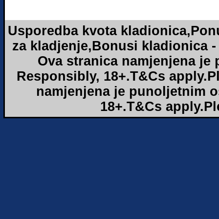
Usporedba kvota kladionica,Ponud
za kladjenje,Bonusi kladionica 
Ova stranica namjenjena je
Responsibly, 18+.T&Cs apply.P
namjenjena je punoljetnim 
18+.T&Cs apply.Pl