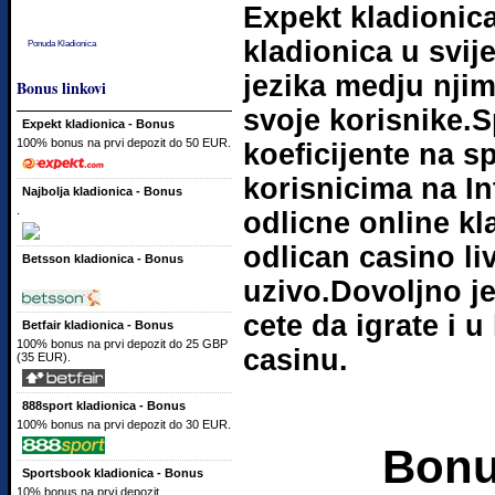
Expekt kladionica
kladionica u svij
Ponuda Kladionica
jezika medju njim
Bonus linkovi
svoje korisnike.S
Expekt kladionica - Bonus
100% bonus na prvi depozit do 50 EUR.
koeficijente na s
korisnicima na I
Najbolja kladionica - Bonus
.
odlicne online kl
odlican casino li
Betsson kladionica - Bonus
uzivo.Dovoljno je
cete da igrate i u
Betfair kladionica - Bonus
100% bonus na prvi depozit do 25 GBP
casinu.
(35 EUR).
888sport kladionica - Bonus
100% bonus na prvi depozit do 30 EUR.
Bonu
Sportsbook kladionica - Bonus
10% bonus na prvi depozit