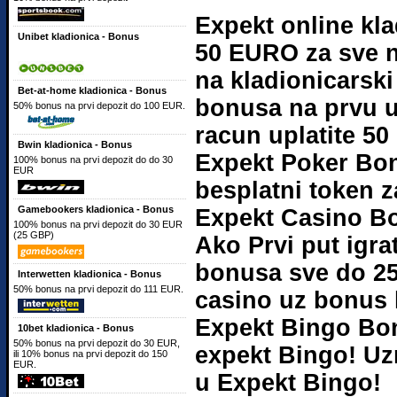
Expekt online kl
Unibet kladionica - Bonus
50 EURO za sve no
na kladionicarski
Bet-at-home kladionica - Bonus
bonusa na prvu u
50% bonus na prvi depozit do 100 EUR.
racun uplatite 50
Bwin kladionica - Bonus
Expekt Poker Bon
100% bonus na prvi depozit do do 30
EUR
besplatni token za
Gamebookers kladionica - Bonus
Expekt Casino B
100% bonus na prvi depozit do 30 EUR
(25 GBP)
Ako Prvi put igr
bonusa sve do 2
Interwetten kladionica - Bonus
50% bonus na prvi depozit do 111 EUR.
casino uz bonus 
Expekt Bingo Bo
10bet kladionica - Bonus
50% bonus na prvi depozit do 30 EUR,
expekt Bingo! Uz
ili 10% bonus na prvi depozit do 150
EUR.
u Expekt Bingo!