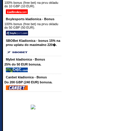
100% bonus (free bet) na prvu okladu
do 10 GBP (10 EUR).
Boylesports kladionica - Bonus
100% bonus (free bet) na prvu okladu
do 50 GBP (50 EUR).
SBOBet Kladionica - bonus 15% na
prvu uplatu do maximalno 220�.
Mybet kladionica - Bonus
25% do 50 EUR bonusa.
Canbet kladionica - Bonus
Do 200 GBP (240 EUR) bonusa.